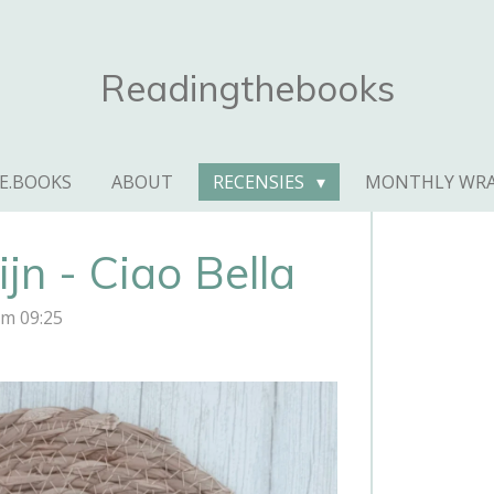
Readingthebooks
E.BOOKS
ABOUT
RECENSIES
MONTHLY WRA
jn - Ciao Bella
om 09:25