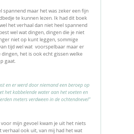
el spannend maar het was zeker een fijn
dbedje te kunnen lezen. Ik had dit boek
wel het verhaal dan niet heel spannend
est wel wat dingen, dingen die je niet
inger niet op kunt leggen, sommige
an tijd wel wat voorspelbaar maar er
ingen, het is ook echt gissen welke
op gaat.
rust en er werd door niemand een beroep op
et het kabbelende water aan het voeten en
nderden meters verdween in de ochtendnevel"
 voor mijn gevoel kwam je uit het niets
t verhaal ook uit, van mij had het wat