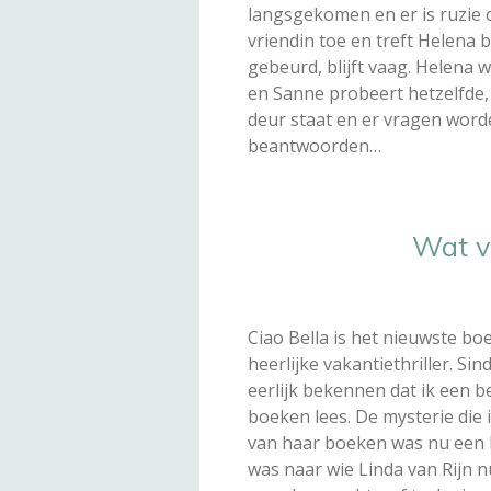
langsgekomen en er is ruzie 
vriendin toe en treft Helena 
gebeurd, blijft vaag. Helena w
en Sanne probeert hetzelfde, 
deur staat en er vragen word
beantwoorden…
Wat v
Ciao Bella is het nieuwste bo
heerlijke vakantiethriller. Si
eerlijk bekennen dat ik een b
boeken lees. De mysterie die 
van haar boeken was nu een b
was naar wie Linda van Rijn n