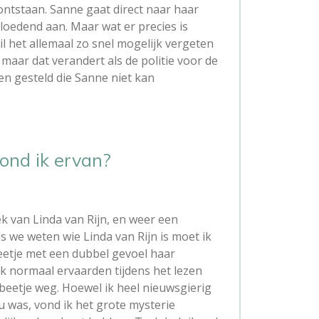
ontstaan. Sanne gaat direct naar haar
bloedend aan. Maar wat er precies is
il het allemaal zo snel mogelijk vergeten
maar dat verandert als de politie voor de
en gesteld die Sanne niet kan
ond ik ervan?
ek van Linda van Rijn, en weer een
nds we weten wie Linda van Rijn is moet ik
eetje met een dubbel gevoel haar
ik normaal ervaarden tijdens het lezen
eetje weg. Hoewel ik heel nieuwsgierig
u was, vond ik het grote mysterie