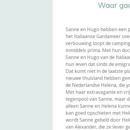
Waar gaa
Sanne en Hugo hebben een pa
het Italiaanse Gardameer ov
verbouwing loopt de camping 
inmiddels prima. Met hun doc
Sanne en Hugo van de Italiaa
hun leven dat sinds de emigrat
Dat komt niet in de laatste pl
nieuwe thuisland hebben gem
de Nederlandse Helena, die y
Met haar extravagante en vri
tegenpool van Sanne, maar da
alleen Sanne en Helena kunn
kan goed opschieten met Hele
wordt Sanne gebeld door Helen
van Alexander, die ze liever ge