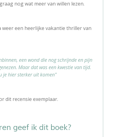
graag nog wat meer van willen lezen.
 weer een heerlijke vakantie thriller van
nbinnen, een wond die nog schrijnde en pijn
genezen. Maar dat was een kwestie van tijd.
u je hier sterker uit komen"
r dit recensie exemplaar.
ren geef ik dit boek?