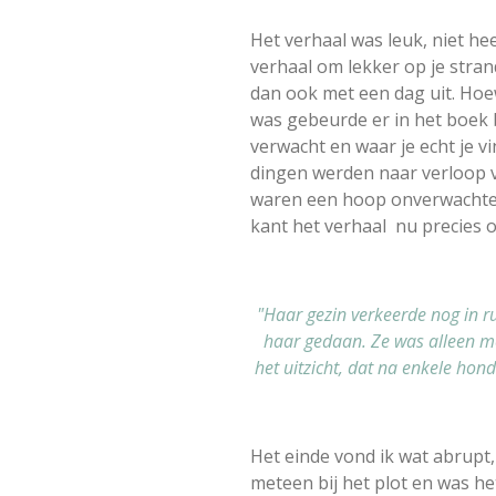
Het verhaal was leuk, niet he
verhaal om lekker op je stran
dan ook met een dag uit. Hoe
was gebeurde er in het boek b
verwacht en waar je echt je v
dingen werden naar verloop v
waren een hoop onverwachte d
kant het verhaal nu precies 
"Haar gezin verkeerde nog in 
haar gedaan. Ze was alleen m
het uitzicht, dat na enkele ho
Het einde vond ik wat abrupt,
meteen bij het plot en was he