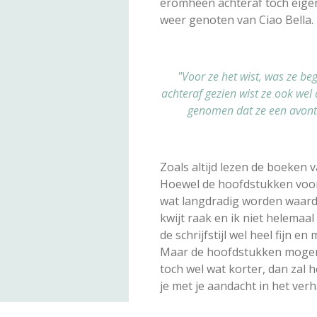
eromheen achteraf toch eigen
weer genoten van Ciao Bella.
"Voor ze het wist, was ze b
achteraf gezien wist ze ook wel 
genomen dat ze een avont
Zoals altijd lezen de boeken v
Hoewel de hoofdstukken voor 
wat langdradig worden waardo
kwijt raak en ik niet helemaal
de schrijfstijl wel heel fijn e
Maar de hoofdstukken mogen va
toch wel wat korter, dan zal he
je met je aandacht in het verh